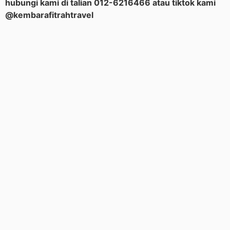
hubungi kami di talian 012-6216466 atau tiktok kami
@kembarafitrahtravel