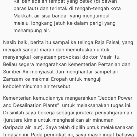
Ka`bah adalah tempat yang cetek (di bawah
paras laut) dan terletak di tengah-tengah kota
Makkah, air sisa bandar yang mengumpul
melalui longkang jatuh ke dalam perigi yang
menampung air.
Nasib baik, berita itu sampai ke telinga Raja Faisal, yang
menjadi sangat marah dan memutuskan untuk
menyangkal kenyataan provokasi doktor Mesir itu.
Beliau segera mengarahkan Kementerian Pertanian dan
Sumber Air menyiasat dan menghantar sampel air
Zamzam ke makmal Eropah untuk menguji
kebolehminuman air tersebut.
Kementerian kemudiannya mengarahkan “Jeddah Power
and Desalination Plants” untuk melaksanakan tugas ini.
Di sinilah saya bekerja sebagai jurutera penyahgaraman
(jurutera kimia untuk menghasilkan air minuman
daripada air laut). Saya telah dipilih untuk melaksanakan
tugasan ini. Pada peringkat ini, saya masih ingat bahawa