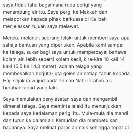
saya tidak tahu bagaimana rupa perigi yang
menampung air itu. Saya pergi ke Makkah dan
melaporkan kepada pihak berkuasa di Ka`bah
menjelaskan tujuan saya melawat.
Mereka melantik seorang lelaki untuk memberi saya apa
sahaja bantuan yang diperlukan. Apabila kami sampai
ke telaga, sukar bagi saya untuk mempercayai bahawa
kolam air, lebih seperti kolam kecil, kira-kira 18 kali 14
kaki (5.5 kali 4.3 meter), adalah telaga yang
membekalkan berjuta-juta gelen air setiap tahun kepada
Haji sejak ia wujud pada zaman Nabi Ibrahim a.s.
berabad-abad yang lalu.
Saya memulakan penyiasatan saya dan mengambil
dimensi telaga. Saya meminta lelaki itu menunjukkan
kepada saya kedalaman perigi itu. Mula-mula dia mandi
dan turun ke dalam air. Kemudian dia membetulkan
badannya. Saya melihat paras air naik sehingga tepat di