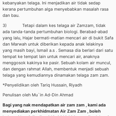
kebanyakan telaga. Ini menjadikan air tidak sedap
kerana pertumbuhan alga menyebabkan masalah rasa
dan bau.
3) Tetapi dalam kes telaga air Zamzam, tidak
ada tanda-tanda pertumbuhan biologi. Berabad-abad
yang lalu, Hajar bermati-matian mencari air di bukit Safa
dan Marwah untuk diberikan kepada anak lelakinya
yang masih bayi, Ismail a.s . Semasa dia berlari dari satu
tempat ke tempat lain untuk mencari air, anaknya
menggosok kakinya ke pasir. Sebuah kolam air muncul,
dan dengan rahmat Allah, membentuk menjadi sebuah
telaga yang kemudiannya dinamakan telaga zam zam.
*Penyelidikan oleh Tariq Hussain, Riyadh
Penulisan oleh Mu`in Ad-Din Ahmad
Bagi yang nak mendapatkan air zam zam , kami ada
menyediakan perkhidmatan Air Zam Zam , boleh