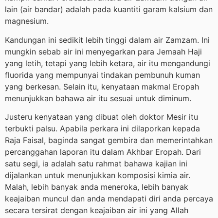
lain (air bandar) adalah pada kuantiti garam kalsium dan
magnesium.
Kandungan ini sedikit lebih tinggi dalam air Zamzam. Ini
mungkin sebab air ini menyegarkan para Jemaah Haji
yang letih, tetapi yang lebih ketara, air itu mengandungi
fluorida yang mempunyai tindakan pembunuh kuman
yang berkesan. Selain itu, kenyataan makmal Eropah
menunjukkan bahawa air itu sesuai untuk diminum.
Justeru kenyataan yang dibuat oleh doktor Mesir itu
terbukti palsu. Apabila perkara ini dilaporkan kepada
Raja Faisal, baginda sangat gembira dan memerintahkan
percanggahan laporan itu dalam Akhbar Eropah. Dari
satu segi, ia adalah satu rahmat bahawa kajian ini
dijalankan untuk menunjukkan komposisi kimia air.
Malah, lebih banyak anda meneroka, lebih banyak
keajaiban muncul dan anda mendapati diri anda percaya
secara tersirat dengan keajaiban air ini yang Allah