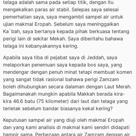
telaga adalah sama pada setiap titik, dengan itu
mengekalkan paras air stabil. Selepas saya selesai
pemerhatian saya, saya mengambil sampel air untuk
ujian makmal Eropah. Sebelum saya meninggalkan
Ka`bah, saya bertanya kepada pihak berkuasa tentang
perigi lain di sekitar Mekah. Saya diberitahu bahawa
telaga ini kebanyakannya kering.
Apabila saya tiba di pejabat saya di Jeddah, saya
melaporkan penemuan saya kepada bos saya, yang
mendengar dengan penuh minat tetapi membuat komen
yang sangat tidak rasional bahawa perigi Zamzam
boleh dihubungkan secara dalaman dengan Laut Merah.
Bagaimanakah mungkin apabila Makkah berada kira-
kira 46.6 batu (75 kilometer) dari laut dan telaga yang
terletak sebelum bandar biasanya kekal kering?
Keputusan sampel air yang diuji oleh makmal Eropah
dan yang kami analisis di makmal kami sendiri didapati
hampir sama. Perbezaan antara air Zamzam dengan air