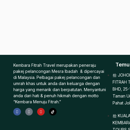
Temui
Kembara Fitrah Travel merupakan peneraju
pakej pelancongan Mesra Ibadah & dipercayai
JOHOR
di Malaysia. Pelbagai pakej pelancongan dan
FITRAH 
umrah khas untuk anda dan keluarga dengan
BHD, 25-1
harga yang menarik dan berpatutan. Menyantuni
anda dari hati & penuh hikmah dengan motto
Taman Uni
“Kembara Menuju Fitrah.”
Pahat Jo
KUALA
KEMBARA
TOURS SD